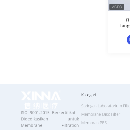
Fi
Lang
Set
Kategori
Saringan Laboratorium Filt
ISO 9001:2015 Bersertifikat
Membrane Disc Filter
Didedikasikan untuk
Membran PES
Membrane Filtration