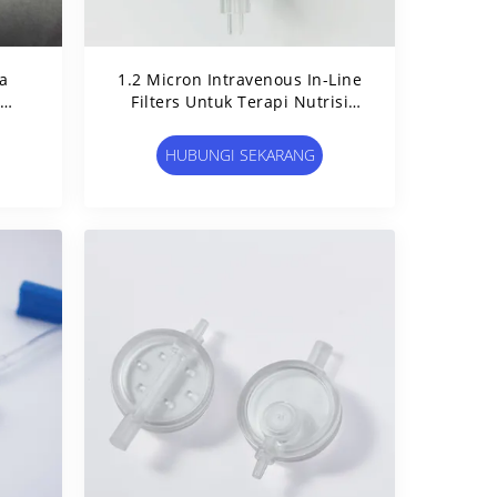
sa
1.2 Micron Intravenous In-Line
-
Filters Untuk Terapi Nutrisi
Parenteral (PN)
HUBUNGI SEKARANG