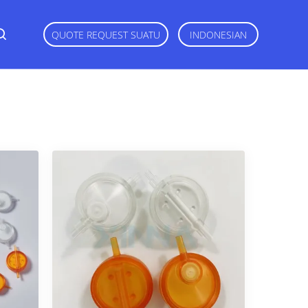
QUOTE REQUEST SUATU
INDONESIAN