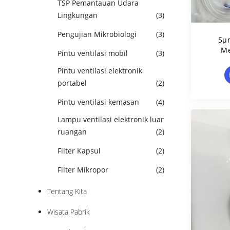
TSP Pemantauan Udara
Lingkungan
(3)
Pengujian Mikrobiologi
(3)
5μm
Me
Pintu ventilasi mobil
(3)
Mem
Pintu ventilasi elektronik
portabel
(2)
Pintu ventilasi kemasan
(4)
Lampu ventilasi elektronik luar
ruangan
(2)
Filter Kapsul
(2)
Filter Mikropor
(2)
Tentang Kita
Wisata Pabrik