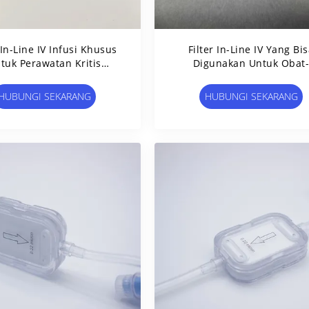
 In-Line IV Infusi Khusus
Filter In-Line IV Yang Bi
tuk Perawatan Kritis
Digunakan Untuk Obat
Administrasi Obat
Obatan
Intravenous
HUBUNGI SEKARANG
HUBUNGI SEKARANG