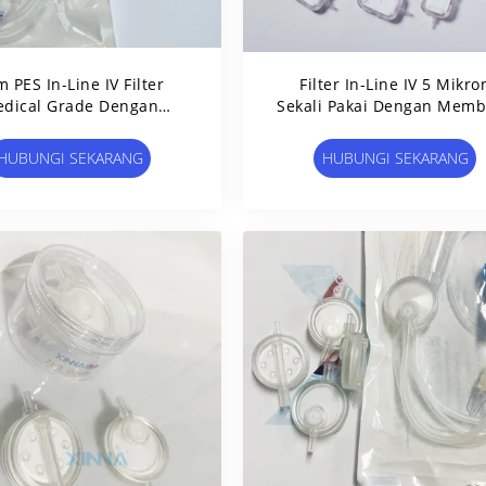
 PES In-Line IV Filter
Filter In-Line IV 5 Mikro
dical Grade Dengan
Sekali Pakai Dengan Mem
bran Ventilasi Udara
PES Untuk Jalur Akses Ven
HUBUNGI SEKARANG
HUBUNGI SEKARANG