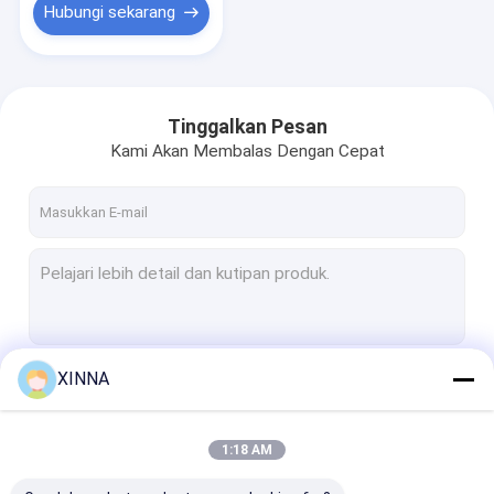
Hubungi sekarang
Tinggalkan Pesan
Kami Akan Membalas Dengan Cepat
XINNA
Terus
1:18 AM
Kategori Kami