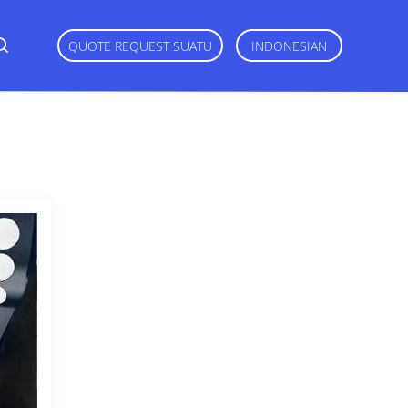
QUOTE REQUEST SUATU
INDONESIAN