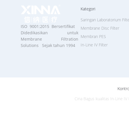
Kategori
Saringan Laboratorium Filt
ISO 9001:2015 Bersertifikat
Membrane Disc Filter
Didedikasikan untuk
Membran PES
Membrane Filtration
In-Line IV Filter
Solutions Sejak tahun 1994
Kontro
Cina Bagus kualitas In-Line IV