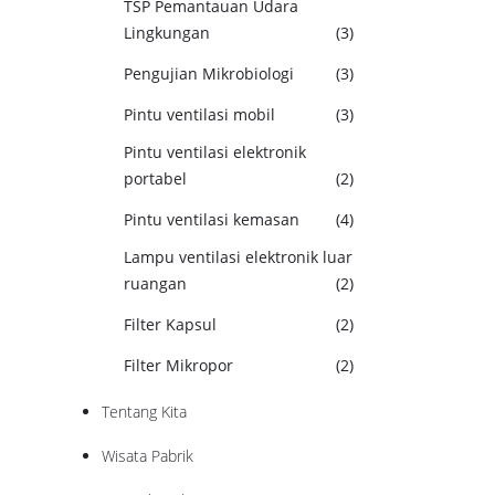
TSP Pemantauan Udara
Lingkungan
(3)
Pengujian Mikrobiologi
(3)
Pintu ventilasi mobil
(3)
Pintu ventilasi elektronik
portabel
(2)
Pintu ventilasi kemasan
(4)
Lampu ventilasi elektronik luar
ruangan
(2)
Filter Kapsul
(2)
Filter Mikropor
(2)
Tentang Kita
Wisata Pabrik