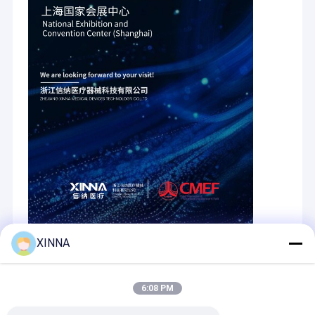
XINNA
Recommended Products
6:08 PM