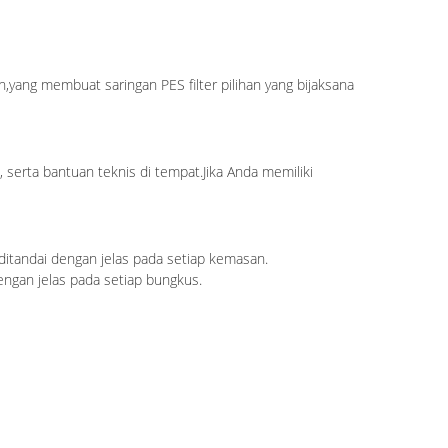
ah,yang membuat saringan PES filter pilihan yang bijaksana
serta bantuan teknis di tempat.Jika Anda memiliki
 ditandai dengan jelas pada setiap kemasan.
engan jelas pada setiap bungkus.