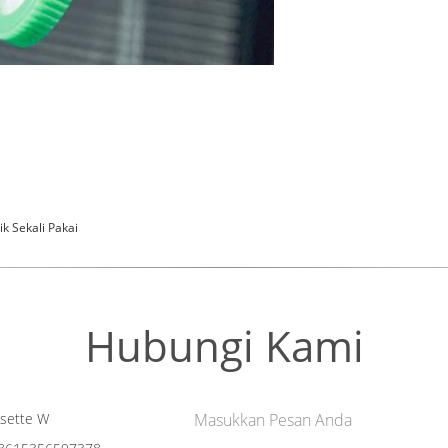
ik Sekali Pakai
Hubungi Kami
sette W
Masukkan Pesan Anda