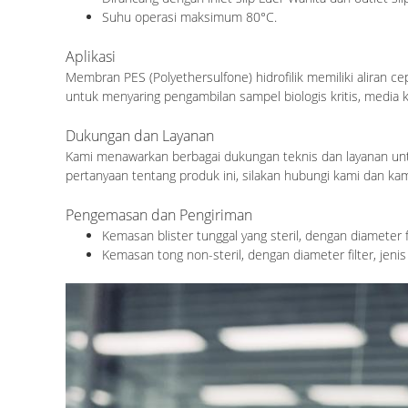
Suhu operasi maksimum 80°C.
Aplikasi
Membran PES (Polyethersulfone) hidrofilik memiliki aliran ce
untuk menyaring pengambilan sampel biologis kritis, media kult
Dukungan dan Layanan
Kami menawarkan berbagai dukungan teknis dan layanan untuk
pertanyaan tentang produk ini, silakan hubungi kami dan k
Pengemasan dan Pengiriman
Kemasan blister tunggal yang steril, dengan diameter
Kemasan tong non-steril, dengan diameter filter, jen