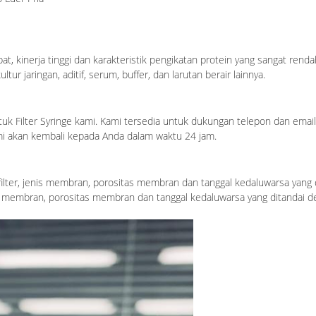
pat, kinerja tinggi dan karakteristik pengikatan protein yang sangat rend
ur jaringan, aditif, serum, buffer, dan larutan berair lainnya.
 Filter Syringe kami. Kami tersedia untuk dukungan telepon dan email, 
ami akan kembali kepada Anda dalam waktu 24 jam.
 filter, jenis membran, porositas membran dan tanggal kedaluwarsa yang
is membran, porositas membran dan tanggal kedaluwarsa yang ditandai d