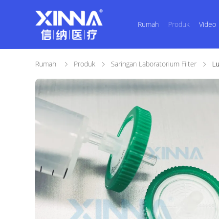
Rumah
Produk
Video
Rumah
Produk
Saringan Laboratorium Filter
Lu