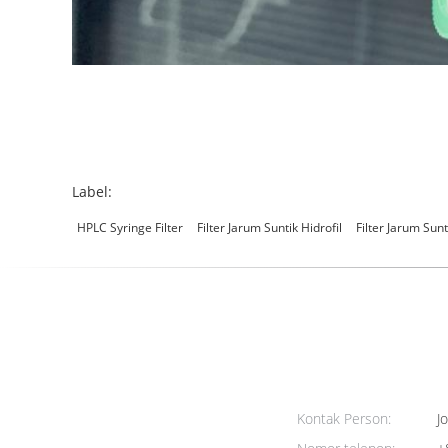
Label:
HPLC Syringe Filter
Filter Jarum Suntik Hidrofil
Filter Jarum Sunt
Kontak Person:
Jo