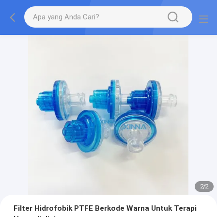
2
/
2
Filter Hidrofobik PTFE Berkode Warna Untuk Terapi