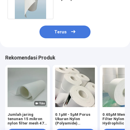
Ketahanan Termal Tinggi
Terus
Rekomendasi Produk
Jumlah jaring
0.1μM - 5μM Porus
0.65μM Memb
tenunan 15 mikron
Ukuran Nylon
Filter Nylon
nylon filter mesh 470
(Polyamide)
Hydrophilic U
~ 500
Membran Filter
Filtrasi Klinis