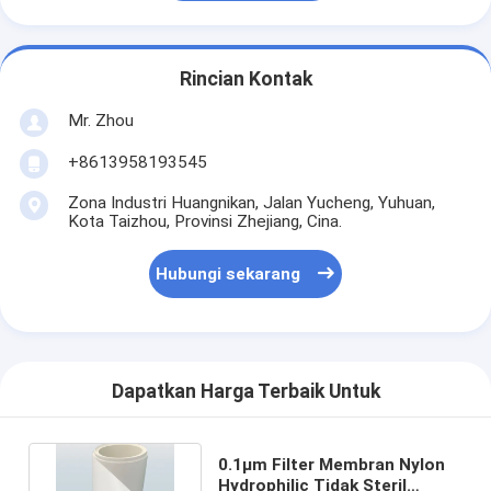
Rincian Kontak
Mr. Zhou
+8613958193545
Zona Industri Huangnikan, Jalan Yucheng, Yuhuan,
Kota Taizhou, Provinsi Zhejiang, Cina.
Hubungi sekarang
Dapatkan Harga Terbaik Untuk
0.1μm Filter Membran Nylon
Hydrophilic Tidak Steril