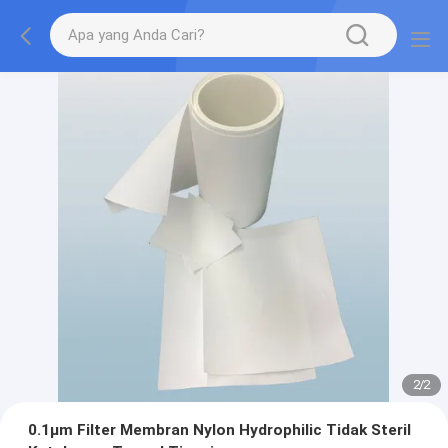
2
/
2
0.1μm Filter Membran Nylon Hydrophilic Tidak Steril