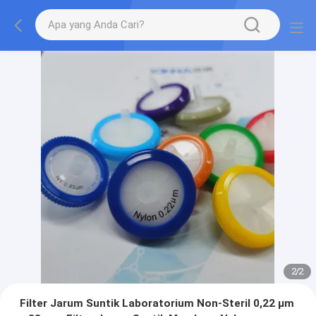
2
/
2
Filter Jarum Suntik Laboratorium Non-Steril 0,22 μm