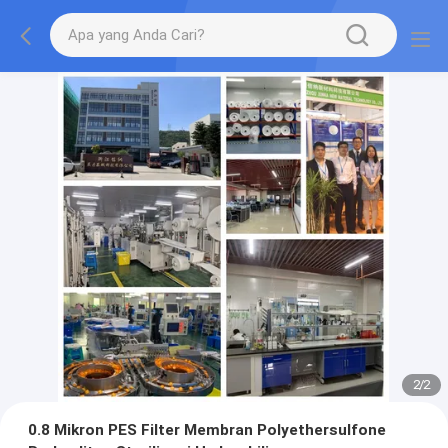
2
/
2
0.8 Mikron PES Filter Membran Polyethersulfone