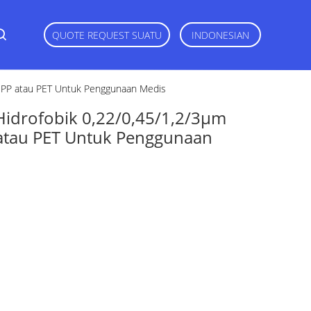
QUOTE REQUEST SUATU
INDONESIAN
 PP atau PET Untuk Penggunaan Medis
idrofobik 0,22/0,45/1,2/3μm
atau PET Untuk Penggunaan