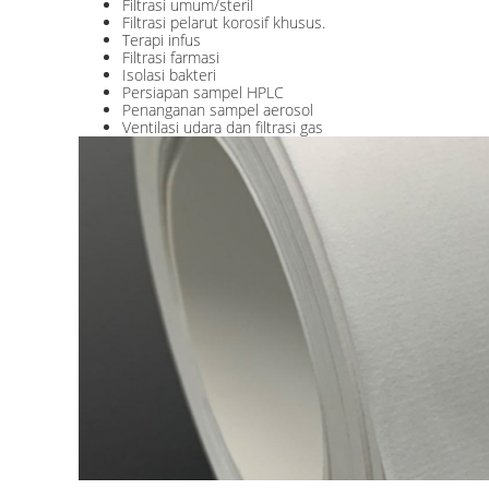
Filtrasi umum/steril
Filtrasi pelarut korosif khusus.
Terapi infus
Filtrasi farmasi
Isolasi bakteri
Persiapan sampel HPLC
Penanganan sampel aerosol
Ventilasi udara dan filtrasi gas