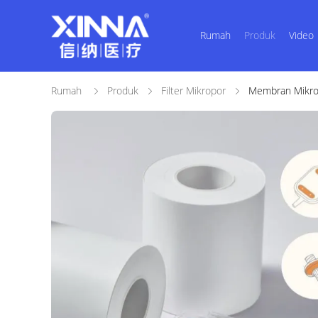
Rumah
Produk
Video
Rumah
Produk
Filter Mikropor
Membran Mikrop