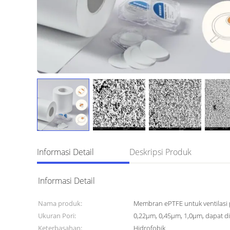
Informasi Detail
Deskripsi Produk
Informasi Detail
Nama produk:
Membran ePTFE untuk ventilasi
Ukuran Pori:
0,22μm, 0,45μm, 1,0μm, dapat d
Keterbasahan:
Hidrofobik