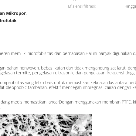
Efisiensi filtrasi:
Hingg
an Mikropor
,
rofobik
,
eren memiliki hidrofobisitas dan pernapasan.Hal ini banyak digunakan 
ngan bahan nonwoven, bebas ikatan dan tidak mengandung zat larut, de
elasan termite, pengelasan ultrasonik, dan pengelasan frekuensi tinggi 
atibilitas yang lebih baik untuk memastikan kekuatan las antara be
at oleophobic tambahan, efektif mencegah impregnasi cairan dengan ke
ang medis.memastikan lancarDengan menggunakan membran PTFE, kita 
.