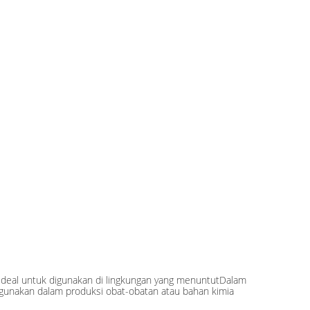
ideal untuk digunakan di lingkungan yang menuntutDalam
igunakan dalam produksi obat-obatan atau bahan kimia