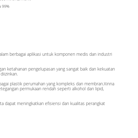
a 99%
dalam berbagai aplikasi untuk komponen medis dan industri
ngan ketahanan pengelupasan yang sangat baik dan kekuatan
diizinkan.
rbagai plastik perumahan yang kompleks dan membran.Xinna
tegangan permukaan rendah seperti alkohol dan lipid,
dapat meningkatkan efisiensi dan kualitas perangkat