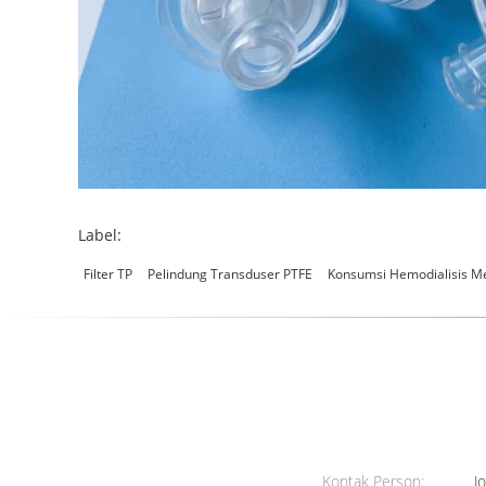
Label:
Filter TP
Pelindung Transduser PTFE
Konsumsi Hemodialisis M
Kontak Person:
Jo