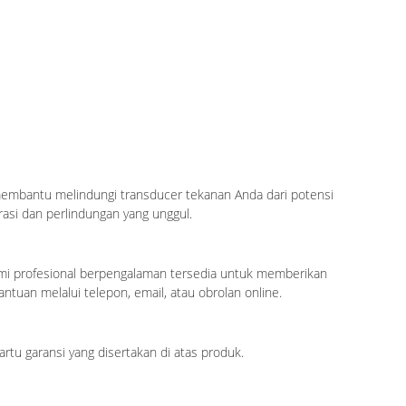
n membantu melindungi transducer tekanan Anda dari potensi
asi dan perlindungan yang unggul.
ami profesional berpengalaman tersedia untuk memberikan
an melalui telepon, email, atau obrolan online.
tu garansi yang disertakan di atas produk.