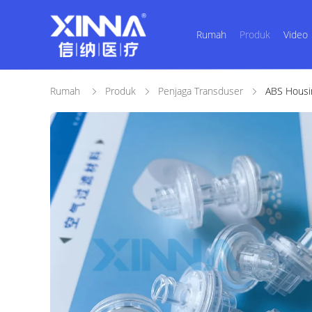
Rumah
Produk
Video
Rumah
Produk
Penjaga Transduser
ABS Housin