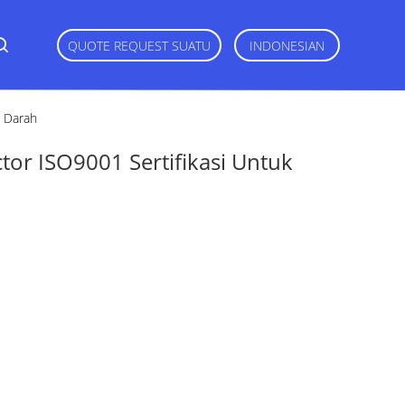
QUOTE REQUEST SUATU
INDONESIAN
n Darah
or ISO9001 Sertifikasi Untuk