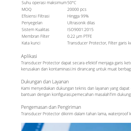
Suhu operasi maksimum
50°C
MOQ
20000 pcs
Efisiensi Filtrasi
Hingga 99%
Penyegelan
Ultrasonik dilas
Sistem Kualitas
ISO9001:2015
Membran Filter
0.22 μm PTFE
Kata kunci
Transducer Protector, Filter garis 
Aplikasi
Transducer Protector dapat secara efektif menjaga garis ke
kerusakan dan kontaminasi.Ini dirancang untuk muat berbag
Dukungan dan Layanan
Kami menyediakan dukungan teknis dan layanan yang dapat 
bantuan dengan konfigurasi,pemecahan masalahTim dukungan
Pengemasan dan Pengiriman
Transducer Protector dikirim dalam tahan lama, waterproof