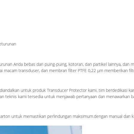
keturunan
turunan Anda bebas dari puing-puing, kotoran, dan partikel lainnya, da
ai macam transduser, dan membran filter PTFE 0,22 μm memberikan filtr
diandalkan untuk produk Transducer Protector kami. tim berdedikasi k
 teknis kami tersedia untuk menjawab pertanyaan dan menawarkan bantu
 karton untuk memastikan perlindungan maksimum.dengan manual dan kar