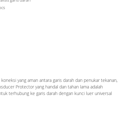
lisis garis darah
pcs
an koneksi yang aman antara garis darah dan penukar tekanan,
ansducer Protector yang handal dan tahan lama adalah
tuk terhubung ke garis darah dengan kunci luer universal