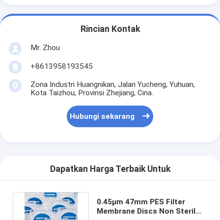
Rincian Kontak
Mr. Zhou
+8613958193545
Zona Industri Huangnikan, Jalan Yucheng, Yuhuan,
Kota Taizhou, Provinsi Zhejiang, Cina.
Hubungi sekarang
Dapatkan Harga Terbaik Untuk
0.45μm 47mm PES Filter
Membrane Discs Non Steril