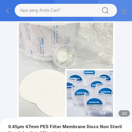
2
/
2
0.45μm 47mm PES Filter Membrane Discs Non Steril