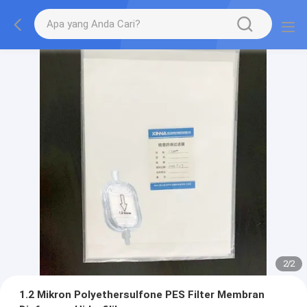
2
/
2
1.2 Mikron Polyethersulfone PES Filter Membran