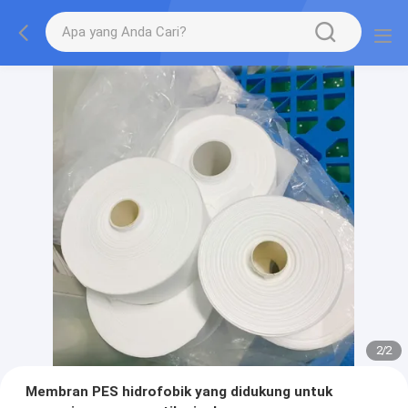
2
/
2
Membran PES hidrofobik yang didukung untuk