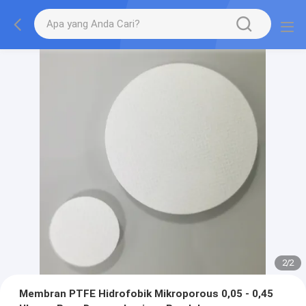
2
/
2
Membran PTFE Hidrofobik Mikroporous 0,05 - 0,45