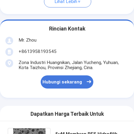
Lihat Lebih
Rincian Kontak
Mr. Zhou
+8613958193545
Zona Industri Huangnikan, Jalan Yucheng, Yuhuan,
Kota Taizhou, Provinsi Zhejiang, Cina.
Hubungi sekarang
Dapatkan Harga Terbaik Untuk
5μM Membran PES Hidrofilik