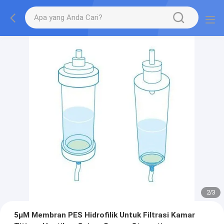
2
/
3
5μM Membran PES Hidrofilik Untuk Filtrasi Kamar