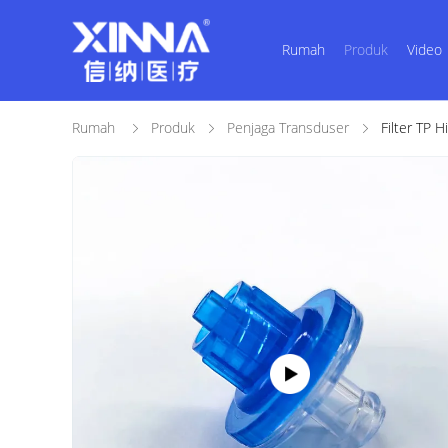
Rumah
Produk
Video
Rumah
Produk
Penjaga Transduser
Filter TP