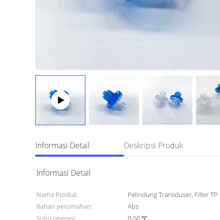
Informasi Detail
Deskripsi Produk
Informasi Detail
Nama Produk:
Pelindung Transduser, Filter TP
Bahan perumahan:
Abs
Suhu operasi:
0-50 ℃