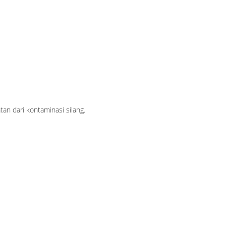
an dari kontaminasi silang.