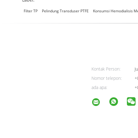
Filter TP
Pelindung Transduser PTFE
Konsumsi Hemodialisis M
Kontak Person:
Ju
Nomor telepon:
+
ada apa:
+