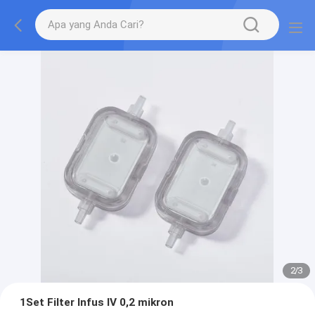
2
/
3
1Set Filter Infus IV 0,2 mikron