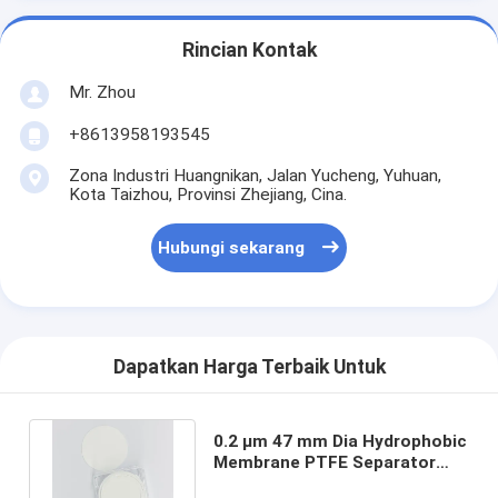
Rincian Kontak
Mr. Zhou
+8613958193545
Zona Industri Huangnikan, Jalan Yucheng, Yuhuan,
Kota Taizhou, Provinsi Zhejiang, Cina.
Hubungi sekarang
Dapatkan Harga Terbaik Untuk
0.2 μm 47 mm Dia Hydrophobic
Membrane PTFE Separator
untuk Lithium Air Battery