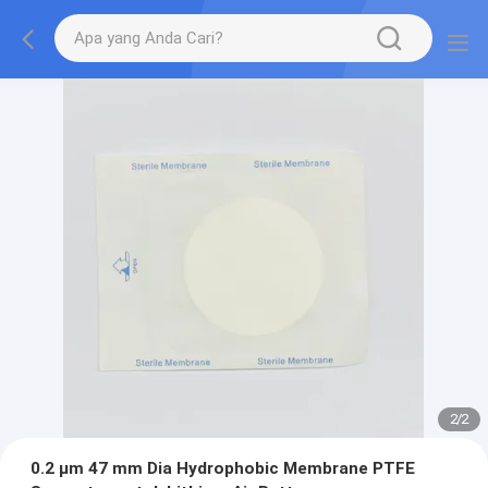
2
/
2
0.2 μm 47 mm Dia Hydrophobic Membrane PTFE