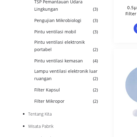
TSP Pemantauan Udara
0.5
Lingkungan
(3)
Filte
F
Pengujian Mikrobiologi
(3)
Pintu ventilasi mobil
(3)
Pintu ventilasi elektronik
portabel
(2)
Pintu ventilasi kemasan
(4)
Lampu ventilasi elektronik luar
ruangan
(2)
Filter Kapsul
(2)
Filter Mikropor
(2)
Tentang Kita
Wisata Pabrik