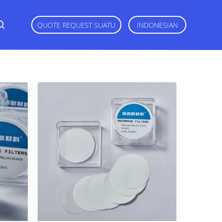
QUOTE REQUEST SUATU
INDONESIAN