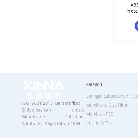
ABS
Prote
Untu
Kategori
Saringan Laboratorium Filt
ISO 9001:2015 Bersertifikat
Membrane Disc Filter
Didedikasikan untuk
Membran PES
Membrane Filtration
In-Line IV Filter
Solutions Sejak tahun 1994