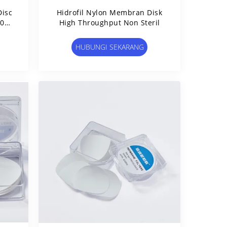
isc
Hidrofil Nylon Membran Disk
9001
High Throughput Non Steril
HUBUNGI SEKARANG