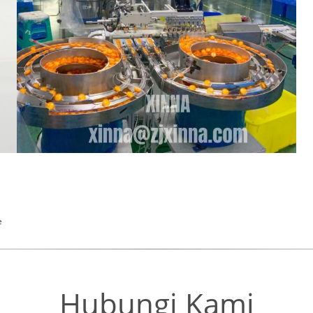
e
Hubungi Kami