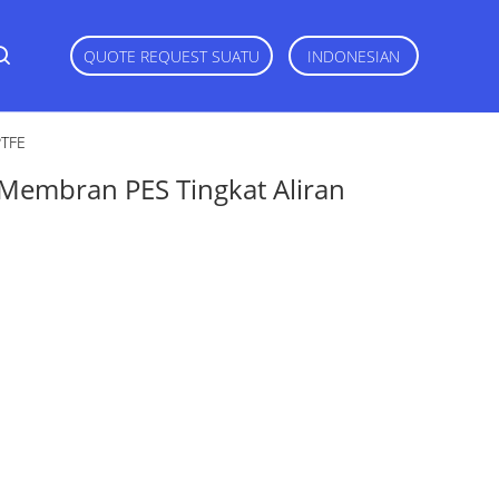
QUOTE REQUEST SUATU
INDONESIAN
PTFE
 Membran PES Tingkat Aliran