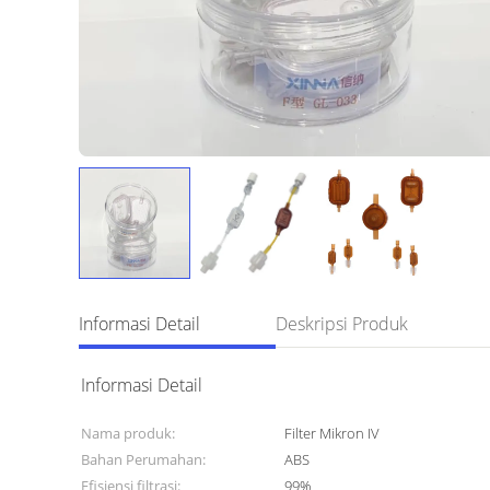
Informasi Detail
Deskripsi Produk
Informasi Detail
Nama produk:
Filter Mikron IV
Bahan Perumahan:
ABS
Efisiensi filtrasi:
99%