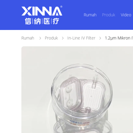
Rumah
Produk
Video
Rumah
Produk
In-Line IV Filter
1.2μm Mikron I