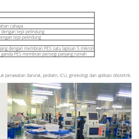
ahan cahaya
dengan tepi pelindung
ngan tepi pelindung
jang dengan membran PES satu lapisan 5 mikron
an ganda PES membran persegi panjang rumah
 perawatan darurat, pediatri, ICU, ginekologi dan aplikasi obstetrik.