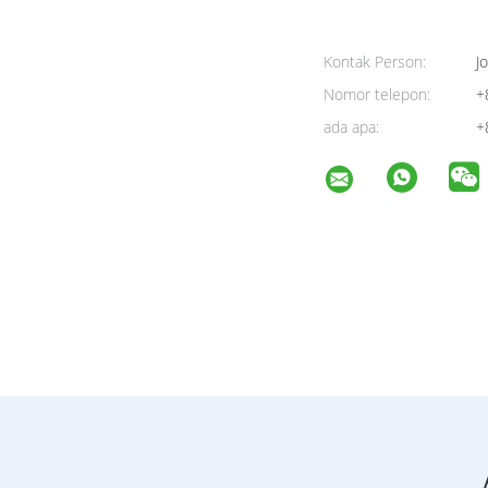
Kontak Person:
Jo
Nomor telepon:
+
ada apa:
+