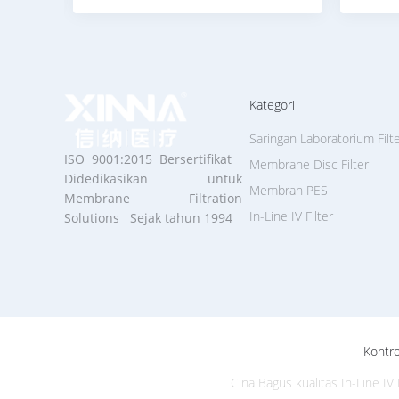
Kategori
Saringan Laboratorium Filt
ISO 9001:2015 Bersertifikat
Membrane Disc Filter
Didedikasikan untuk
Membran PES
Membrane Filtration
In-Line IV Filter
Solutions Sejak tahun 1994
Kontro
Cina Bagus kualitas In-Line IV