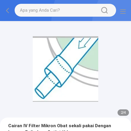
2
/
4
Cairan IV Filter Mikron Obat sekali pakai Dengan