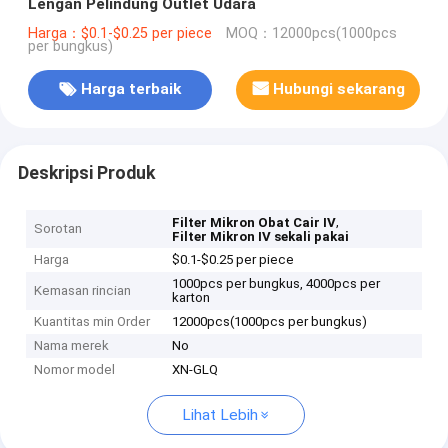
Lengan Pelindung Outlet Udara
Harga：$0.1-$0.25 per piece
MOQ：12000pcs(1000pcs
per bungkus)
Harga terbaik
Hubungi sekarang
Deskripsi Produk
,
Filter Mikron Obat Cair IV
Sorotan
Filter Mikron IV sekali pakai
Harga
$0.1-$0.25 per piece
1000pcs per bungkus, 4000pcs per
Kemasan rincian
karton
Kuantitas min Order
12000pcs(1000pcs per bungkus)
Nama merek
No
Nomor model
XN-GLQ
Lihat Lebih